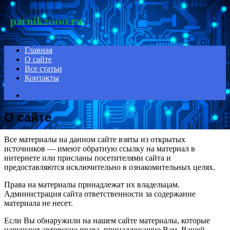
Menu
parnik2000.ru
Главная
О сайте
Все статьи
Контакты
Search
for
О сайте
Все материалы на данном сайте взяты из открытых
источников — имеют обратную ссылку на материал в
интернете или присланы посетителями сайта и
предоставляются исключительно в ознакомительных целях.
Права на материалы принадлежат их владельцам.
Администрация сайта ответственности за содержание
материала не несет.
Если Вы обнаружили на нашем сайте материалы, которые
нарушают авторские права, принадлежащие Вам, Вашей